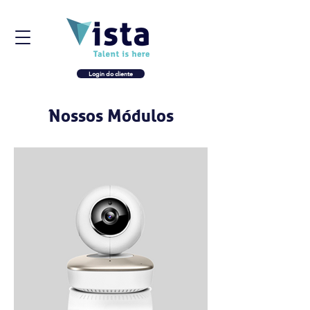
Login do cliente
Nossos Módulos