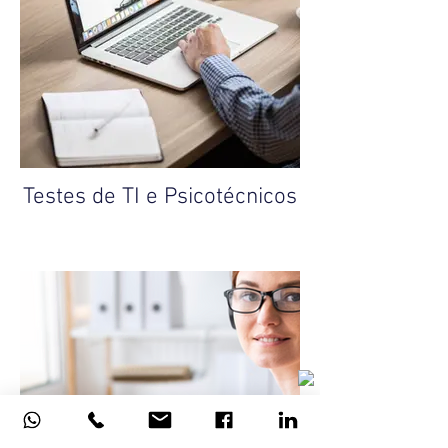
Testes de TI e Psicotécnicos